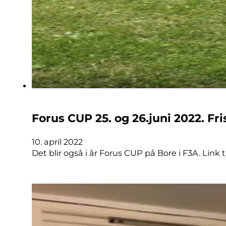
Forus CUP 25. og 26.juni 2022. Fris
10. april 2022
Det blir også i år Forus CUP på Bore i F3A. Lin