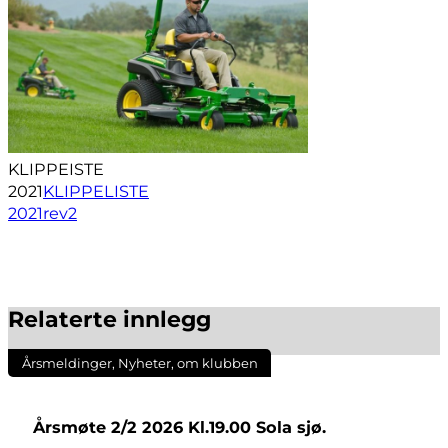
KLIPPEISTE
2021
KLIPPELISTE
2021rev2
Relaterte innlegg
Årsmeldinger, Nyheter, om klubben
Årsmøte 2/2 2026 Kl.19.00 Sola sjø.