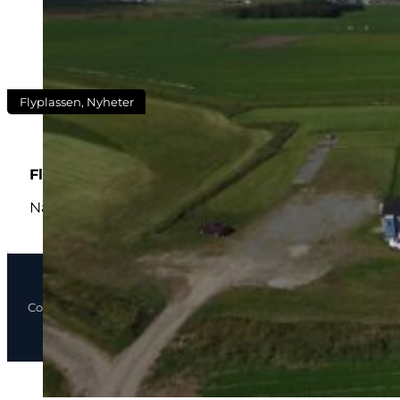
Flyplassen, Nyheter
Flyplassleder Forus Rc Modellflyplass Bore
Nåværende flyplass leder ønsker avløsning fra sitt ve
Copyright 2026 © Forus RC Klubb